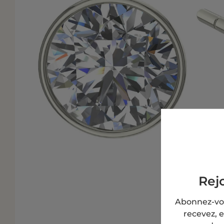
Rej
Abonnez-vou
recevez, 