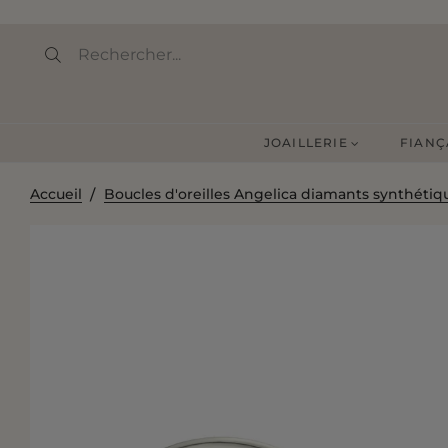
JOAILLERIE
FIANÇ
Accueil
Boucles d'oreilles Angelica diamants synthétiq