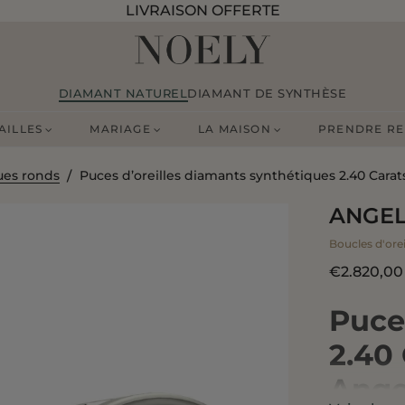
LIVRAISON OFFERTE
DIAMANT NATUREL
DIAMANT DE SYNTHÈSE
AILLES
MARIAGE
LA MAISON
PRENDRE RE
ues ronds
Puces d’oreilles diamants synthétiques 2.40 Carats
ANGEL
Boucles d'orei
€2.820,00
Puce
2.40 
Angel